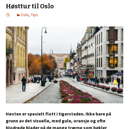
Høsttur til Oslo
Oslo
,
Tips
Høsten er spesielt flott i tigerstaden. Ikke bare på
grunn av det visuelle, med gule, oransje og ofte
blodrøde blader på de mange trærne som bekler