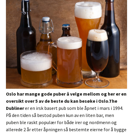
Oslo har mange gode puber å velge mellom og her er en
oversikt over 5 av de beste du kan besøke i Oslo.
The
Dubliner
er en irsk basert pub som ble åpnet i mars i 1994.
På den tiden så bestod puben kun av en liten bar, men
puben ble raskt populær for både irer og nordmenn og
allerede 2 år etter åpningen så bestemte eierne for å bygge