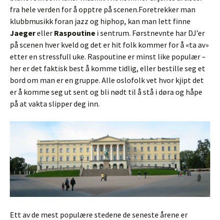
fra hele verden for å opptre på scenen.Foretrekker man
klubbmusikk foran jazz og hiphop, kan man lett finne
Jaeger
eller
Raspoutine
i sentrum. Førstnevnte har DJ’er
på scenen hver kveld og det er hit folk kommer for å «ta av»
etter en stressfull uke. Raspoutine er minst like populær –
her er det faktisk best å komme tidlig, eller bestille seg et
bord om man er en gruppe. Alle oslofolk vet hvor kjipt det
er å komme seg ut sent og bli nødt til å stå i døra og håpe
på at vakta slipper deg inn.
Ett av de mest populære stedene de seneste årene er