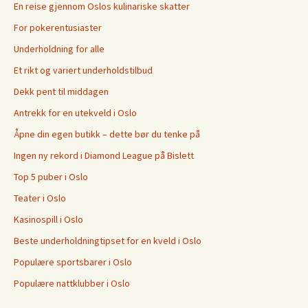
En reise gjennom Oslos kulinariske skatter
For pokerentusiaster
Underholdning for alle
Et rikt og variert underholdstilbud
Dekk pent til middagen
Antrekk for en utekveld i Oslo
Åpne din egen butikk – dette bør du tenke på
Ingen ny rekord i Diamond League på Bislett
Top 5 puber i Oslo
Teater i Oslo
Kasinospill i Oslo
Beste underholdningtipset for en kveld i Oslo
Populære sportsbarer i Oslo
Populære nattklubber i Oslo