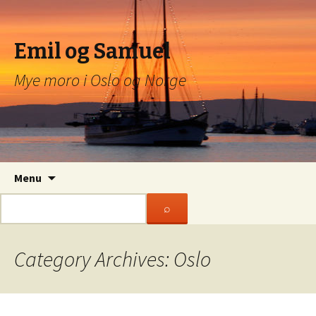
Emil og Samuel
Mye moro i Oslo og Norge
Skip to content
Menu
Category Archives: Oslo