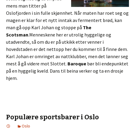
mens man titter på
Oslofjorden i sin fulle skjønnhet. Når maten har roet seg og
magen er klar for et nytt inntak av fermentert brød, kan
man gå opp Karl Johan og stoppe på
The
Scotsman
.Menneskene her er utrolig hyggelige og
utadvendte, så om du er på utkikk etter venner i
hovedstaden er det nettopp her du kommer til å finne dem.
Karl Johan er omringet av nattklubber, men det lønner seg
mest å gå videre mot Slottet.
Baroque
bør bli endepunktet
på en hyggelig kveld. Dans til beina verker og ta en drosje
hjem.
Populære sportsbarer i Oslo
Oslo