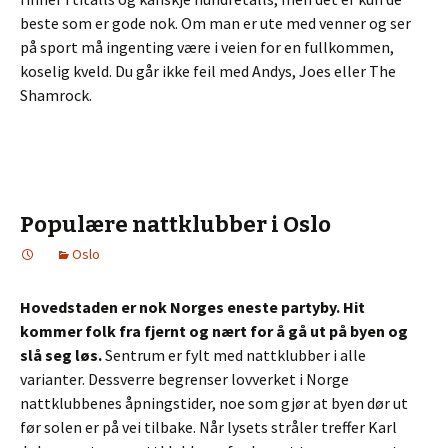
beste som er gode nok. Om man er ute med venner og ser
på sport må ingenting være i veien for en fullkommen,
koselig kveld. Du går ikke feil med Andys, Joes eller The
Shamrock.
Populære nattklubber i Oslo
Oslo
Hovedstaden er nok Norges eneste partyby. Hit
kommer folk fra fjernt og nært for å gå ut på byen og
slå seg løs.
Sentrum er fylt med nattklubber i alle
varianter. Dessverre begrenser lovverket i Norge
nattklubbenes åpningstider, noe som gjør at byen dør ut
før solen er på vei tilbake. Når lysets stråler treffer Karl