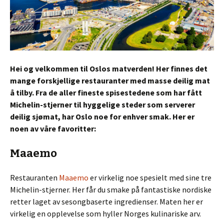
Hei og velkommen til Oslos matverden! Her finnes det
mange forskjellige restauranter med masse deilig mat
å tilby. Fra de aller fineste spisestedene som har fått
Michelin-stjerner til hyggelige steder som serverer
deilig sjømat, har Oslo noe for enhver smak. Her er
noen av våre favoritter:
Maaemo
Restauranten
Maaemo
er virkelig noe spesielt med sine tre
Michelin-stjerner. Her får du smake på fantastiske nordiske
retter laget av sesongbaserte ingredienser. Maten her er
virkelig en opplevelse som hyller Norges kulinariske arv.