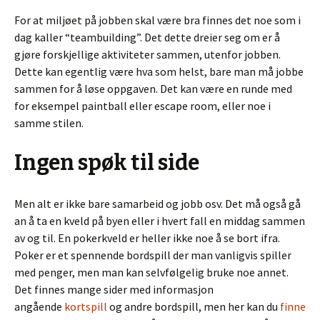
For at miljøet på jobben skal være bra finnes det noe som i
dag kaller “teambuilding”. Det dette dreier seg om er å
gjøre forskjellige aktiviteter sammen, utenfor jobben.
Dette kan egentlig være hva som helst, bare man må jobbe
sammen for å løse oppgaven. Det kan være en runde med
for eksempel paintball eller escape room, eller noe i
samme stilen.
Ingen spøk til side
Men alt er ikke bare samarbeid og jobb osv. Det må også gå
an å ta en kveld på byen eller i hvert fall en middag sammen
av og til. En pokerkveld er heller ikke noe å se bort ifra.
Poker er et spennende bordspill der man vanligvis spiller
med penger, men man kan selvfølgelig bruke noe annet.
Det finnes mange sider med informasjon
angående
kortspill
og andre bordspill, men her kan du
finne