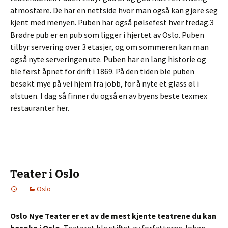
atmosfære. De har en nettside hvor man også kan gjøre seg
kjent med menyen. Puben har også pølsefest hver fredag.3
Brødre pub er en pub som ligger i hjertet av Oslo. Puben
tilbyr servering over 3 etasjer, og om sommeren kan man
også nyte serveringen ute. Puben har en lang historie og
ble først åpnet for drift i 1869. På den tiden ble puben
besøkt mye på vei hjem fra jobb, for å nyte et glass øl i
ølstuen. I dag så finner du også en av byens beste texmex
restauranter her.
Teater i Oslo
Oslo
Oslo Nye Teater er et av de mest kjente teatrene du kan