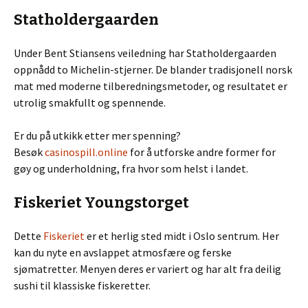
Statholdergaarden
Under Bent Stiansens veiledning har Statholdergaarden
oppnådd to Michelin-stjerner. De blander tradisjonell norsk
mat med moderne tilberedningsmetoder, og resultatet er
utrolig smakfullt og spennende.
Er du på utkikk etter mer spenning?
Besøk
casinospill.online
for å utforske andre former for
gøy og underholdning, fra hvor som helst i landet.
Fiskeriet Youngstorget
Dette
Fiskeriet
er et herlig sted midt i Oslo sentrum. Her
kan du nyte en avslappet atmosfære og ferske
sjømatretter. Menyen deres er variert og har alt fra deilig
sushi til klassiske fiskeretter.