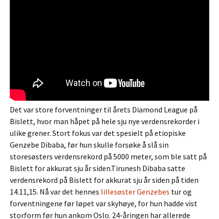
Det var store forventninger til årets Diamond League på
Bislett, hvor man håpet på hele sju nye verdensrekorder i
ulike grener. Stort fokus var det spesielt på etiopiske
Genzebe Dibaba, før hun skulle forsøke å slå sin
storesøsters verdensrekord på 5000 meter, som ble satt på
Bislett for akkurat sju år siden.Tirunesh Dibaba satte
verdensrekord på Bislett for akkurat sju år siden på tiden
14.11,15. Nå var det hennes
lillesøster Genzebes
tur og
forventningene før løpet var skyhøye, for hun hadde vist
storform før hun ankom Oslo. 24-åringen har allerede