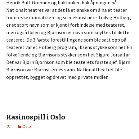
Henrik Bull. Grunnen og baktanken bak åpningen på
Nationaltheatret var at det lå et ønske om å ha et teater
for norske dramatikere og scenekunstnere. Ludvig Holberg
er et stort navn som er kjent i forbindelse med teateret,
men også Ibsen og Bjørnson er navn som knyttes til dette
teateret. De 3 første forestillingene som ble satt opp på
teateret var et Holberg program, Ibsens stykke som het En
folkefiende og Bjørnsons stykker som het Sigurd Jorsalfar.
Det var Bjørn Bjørnson som ble teaterets første sjef. Bjørn
Bjørnson var Bjørnstjernes sønn. Nationaltheatret ble
opprettet, bygget og drevet med private midler.
Kasinospill i Oslo
Oslo