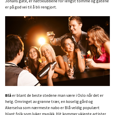
Johans gate, er nattklubbene for lengst tomme og gatene
er på god vei til å bli rengjort.
Blå
er blant de beste stedene man være i Oslo når det er
helg. Omringet av grønne trær, en koselig gård og
Akerselva som nærmeste nabo er Blå veldig populært
blant folk som luker musikk. Hit kommer ukjente artister