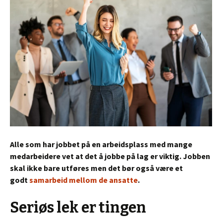
Alle som har jobbet på en arbeidsplass med mange
medarbeidere vet at det å jobbe på lag er viktig. Jobben
skal ikke bare utføres men det bør også være et
godt
samarbeid mellom de ansatte
.
Seriøs lek er tingen