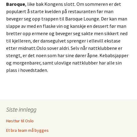
Baroque
, like bak Kongens slott. Om sommeren er det
populært å starte kvelden på restauranten før man
beveger seg opp trappen til Baroque Lounge. Der kan man
slappe av med en flaske vin og kanskje en dessert før man
bretter opp ermene og beveger seg sakte men sikkert ned
til kjelleren, der dansegulvet sprenger i ellevill ekstase
etter midnatt.Oslo sover aldri. Selv når nattklubbene er
stengt, er det noen som har sine dører åpne. Kebabsjapper
og morgenbarer, samt ulovlige nattklubber har alle sin
plass i hovedstaden.
Siste innlegg
Høsttur til Oslo
Et bra team må bygges