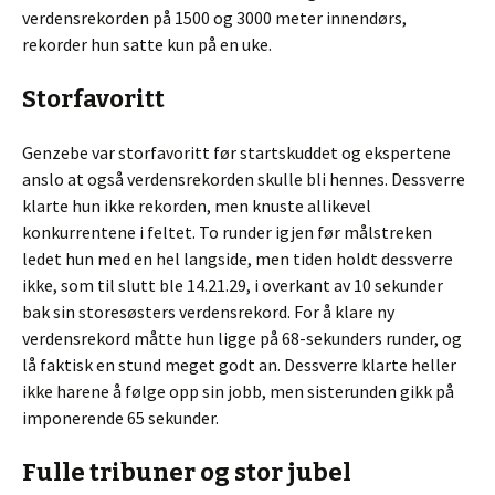
verdensrekorden på 1500 og 3000 meter innendørs,
rekorder hun satte kun på en uke.
Storfavoritt
Genzebe var storfavoritt før startskuddet og ekspertene
anslo at også verdensrekorden skulle bli hennes. Dessverre
klarte hun ikke rekorden, men knuste allikevel
konkurrentene i feltet. To runder igjen før målstreken
ledet hun med en hel langside, men tiden holdt dessverre
ikke, som til slutt ble 14.21.29, i overkant av 10 sekunder
bak sin storesøsters verdensrekord. For å klare ny
verdensrekord måtte hun ligge på 68-sekunders runder, og
lå faktisk en stund meget godt an. Dessverre klarte heller
ikke harene å følge opp sin jobb, men sisterunden gikk på
imponerende 65 sekunder.
Fulle tribuner og stor jubel