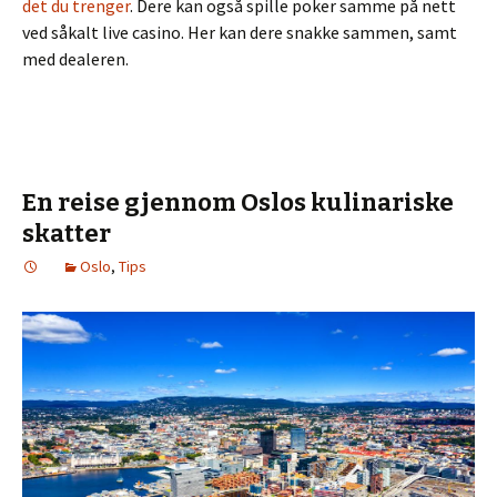
det du trenger
. Dere kan også spille poker samme på nett
ved såkalt live casino. Her kan dere snakke sammen, samt
med dealeren.
En reise gjennom Oslos kulinariske
skatter
Oslo
,
Tips